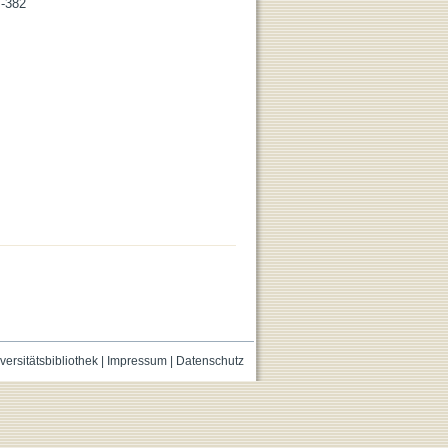
7-382
versitätsbibliothek
|
Impressum
|
Datenschutz