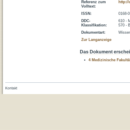
Referenz zum
http:/
Volltext:
ISSN:
0168-0
DDC-
610 - 
Klassifikation:
570 - 
Dokumentart:
Wissen
Zur Langanzeige
Das Dokument erschein
4 Medizinische Fakultä
Kontakt