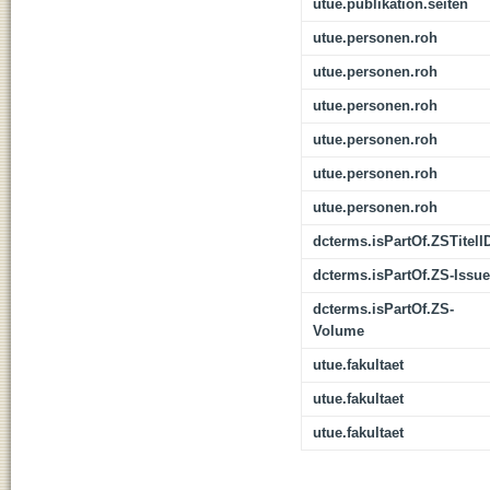
utue.publikation.seiten
utue.personen.roh
utue.personen.roh
utue.personen.roh
utue.personen.roh
utue.personen.roh
utue.personen.roh
dcterms.isPartOf.ZSTitelI
dcterms.isPartOf.ZS-Issue
dcterms.isPartOf.ZS-
Volume
utue.fakultaet
utue.fakultaet
utue.fakultaet