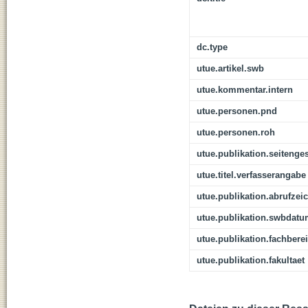
dc.type
utue.artikel.swb
utue.kommentar.intern
utue.personen.pnd
utue.personen.roh
utue.publikation.seitenge
utue.titel.verfasserangabe
utue.publikation.abrufzei
utue.publikation.swbdat
utue.publikation.fachbere
utue.publikation.fakultaet