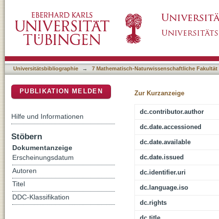
Mechanismen der Regulation der Genexpress
DSpace Repositorium (Manakin basiert)
Papillomvirusproteine E2 und E6
Universitätsbibliographie
→
7 Mathematisch-Naturwissenschaftliche Fakultät
PUBLIKATION MELDEN
Zur Kurzanzeige
dc.contributor.author
Hilfe und Informationen
dc.date.accessioned
Stöbern
dc.date.available
Dokumentanzeige
dc.date.issued
Erscheinungsdatum
Autoren
dc.identifier.uri
Titel
dc.language.iso
DDC-Klassifikation
dc.rights
dc.title