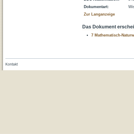
Dokumentart:
Wis
Zur Langanzeige
Das Dokument erschein
7 Mathematisch-Naturwi
Kontakt