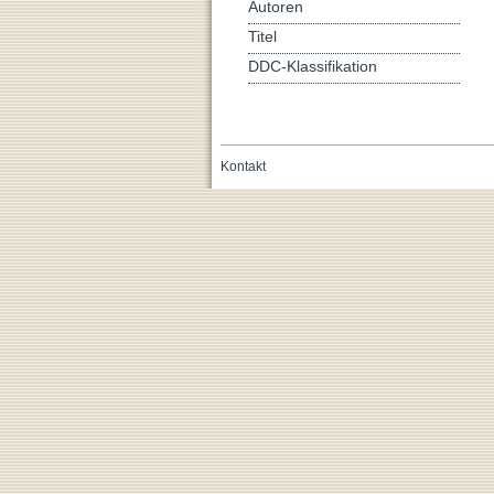
Autoren
Titel
DDC-Klassifikation
Kontakt