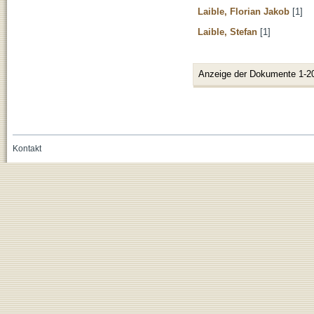
Laible, Florian Jakob
[1]
Laible, Stefan
[1]
Anzeige der Dokumente 1-2
Kontakt