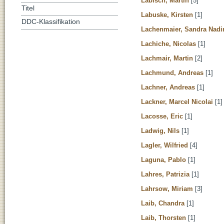
Labisch, Martin
[5]
Titel
Labuske, Kirsten
[1]
DDC-Klassifikation
Lachenmaier, Sandra Nadi
Lachiche, Nicolas
[1]
Lachmair, Martin
[2]
Lachmund, Andreas
[1]
Lachner, Andreas
[1]
Lackner, Marcel Nicolai
[1]
Lacosse, Eric
[1]
Ladwig, Nils
[1]
Lagler, Wilfried
[4]
Laguna, Pablo
[1]
Lahres, Patrizia
[1]
Lahrsow, Miriam
[3]
Laib, Chandra
[1]
Laib, Thorsten
[1]