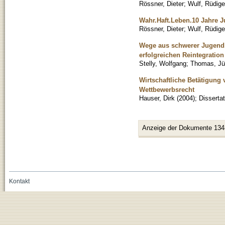
Rössner, Dieter
;
Wulf, Rüdige
Wahr.Haft.Leben.10 Jahre J
Rössner, Dieter
;
Wulf, Rüdige
Wege aus schwerer Jugendkr
erfolgreichen Reintegratio
Stelly, Wolfgang
;
Thomas, Jü
Wirtschaftliche Betätigu
Wettbewerbsrecht
Hauser, Dirk
(
2004
)
;
Dissertat
Anzeige der Dokumente 134
Kontakt