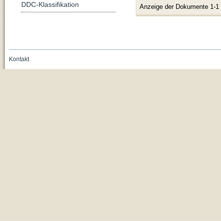
DDC-Klassifikation
Anzeige der Dokumente 1-1
Kontakt