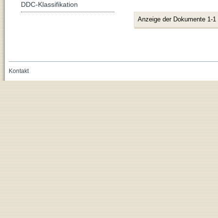
DDC-Klassifikation
Anzeige der Dokumente 1-1
Kontakt