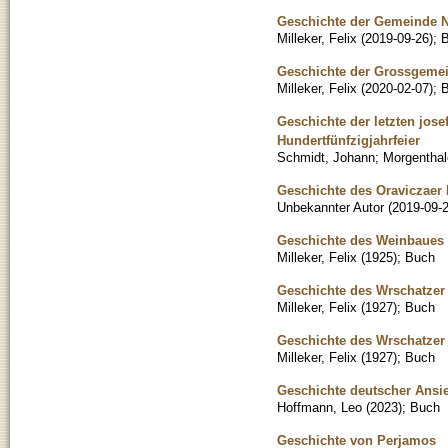
Geschichte der Gemeinde 
Milleker, Felix
(
2019-09-26
)
;
Geschichte der Grossgemei
Milleker, Felix
(
2020-02-07
)
;
Geschichte der letzten jose
Hundertfünfzigjahrfeier
Schmidt, Johann
;
Morgenthal
Geschichte des Oraviczaer 
Unbekannter Autor
(
2019-09-
Geschichte des Weinbaues 
Milleker, Felix
(
1925
)
;
Buch
Geschichte des Wrschatzer 
Milleker, Felix
(
1927
)
;
Buch
Geschichte des Wrschatzer
Milleker, Felix
(
1927
)
;
Buch
Geschichte deutscher Ansi
Hoffmann, Leo
(
2023
)
;
Buch
Geschichte von Perjamos