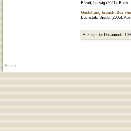
Bároti, Ludwig
(
2021
)
;
Buch
Gestaltung braucht Beziehu
Buchstab, Ursula
(
2005
)
;
Abs
Anzeige der Dokumente 109
Kontakt