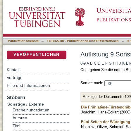
Auflistung 9 Sonstige / Externe nach Titel
DSpace Repositorium (Manakin basiert)
Publikationsdienste
→
TOBIAS-lib - Publikationen und Dissertationen
→
9 
Auflistung 9 Sonst
VERÖFFENTLICHEN
0-9
A
B
C
D
E
F
G
H
I
J
K
L
Kontakt
Oder geben Sie die ersten Bu
Verträge
Sortiert nach:
Hilfe und Informationen
Anzeige der Dokumente 109
Stöbern
Sonstige / Externe
Die Frühlatène-Fürstengrä
Erscheinungsdatum
Joachim, Hans-Eckart
(
2006
)
Autoren
Fünf Seiten der Würdigung
Titel
Nakoinz, Oliver
;
Schmidt, Sa