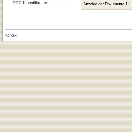
DDC-Klassifikation
Anzeige der Dokumente 1-1
Kontakt