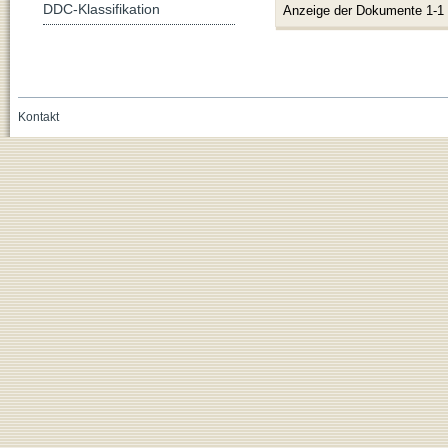
DDC-Klassifikation
Anzeige der Dokumente 1-1
Kontakt