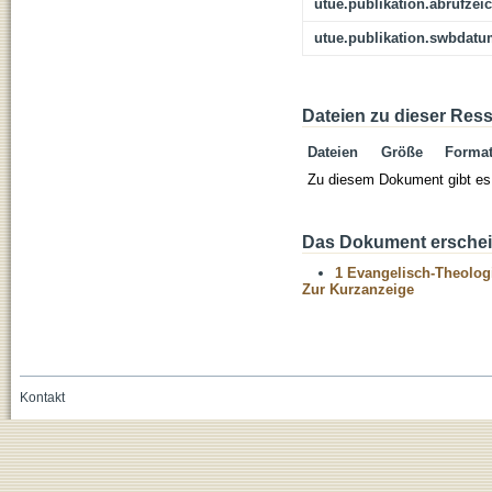
utue.publikation.abrufzei
utue.publikation.swbdat
Dateien zu dieser Res
Dateien
Größe
Forma
Zu diesem Dokument gibt es 
Das Dokument erschein
1 Evangelisch-Theolog
Zur Kurzanzeige
Kontakt