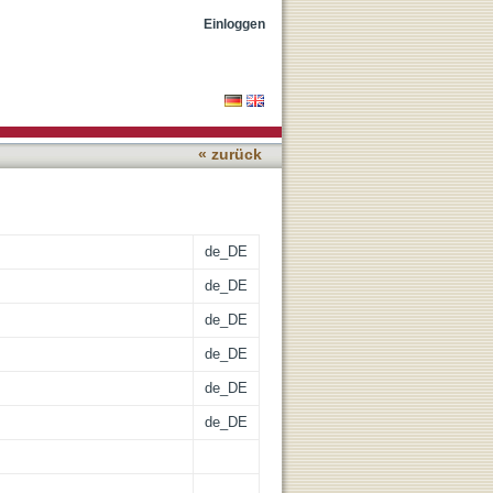
nsulin-dependent type 2
Einloggen
« zurück
de_DE
de_DE
de_DE
de_DE
de_DE
de_DE