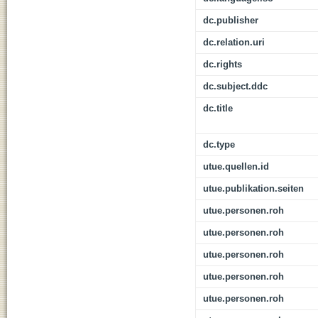
dc.publisher
dc.relation.uri
dc.rights
dc.subject.ddc
dc.title
dc.type
utue.quellen.id
utue.publikation.seiten
utue.personen.roh
utue.personen.roh
utue.personen.roh
utue.personen.roh
utue.personen.roh