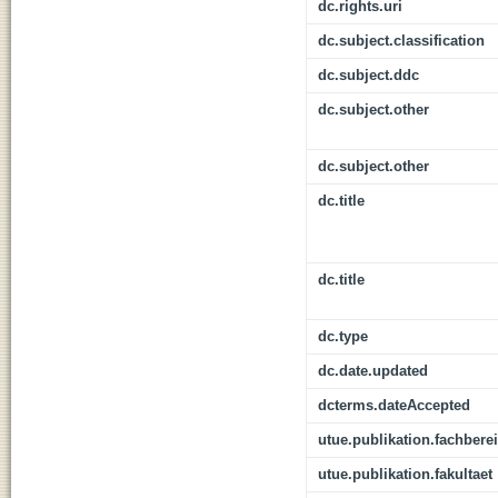
dc.rights.uri
dc.subject.classification
dc.subject.ddc
dc.subject.other
dc.subject.other
dc.title
dc.title
dc.type
dc.date.updated
dcterms.dateAccepted
utue.publikation.fachbere
utue.publikation.fakultaet