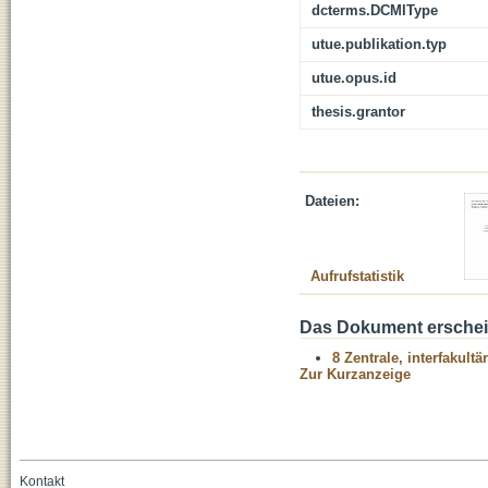
dcterms.DCMIType
utue.publikation.typ
utue.opus.id
thesis.grantor
Dateien:
Aufrufstatistik
Das Dokument erschein
8 Zentrale, interfakult
Zur Kurzanzeige
Kontakt