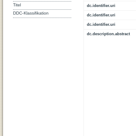
Titel
dc.identifier.uri
DDC-Klassifikation
dc.identifier.uri
dc.identifier.uri
dc.description.abstract