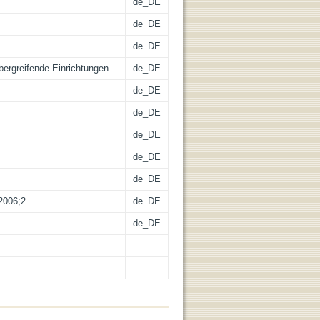
de_DE
de_DE
de_DE
übergreifende Einrichtungen
de_DE
de_DE
de_DE
de_DE
de_DE
de_DE
,2006;2
de_DE
de_DE