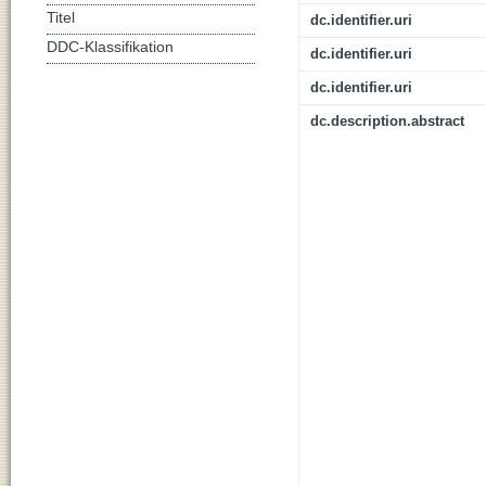
Titel
dc.identifier.uri
DDC-Klassifikation
dc.identifier.uri
dc.identifier.uri
dc.description.abstract