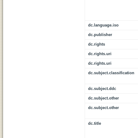
dc.language.iso
dc.publisher
dc.rights
dc.rights.uri
dc.rights.uri
dc.subject.classification
dc.subject.ddc
dc.subject.other
dc.subject.other
dc.title