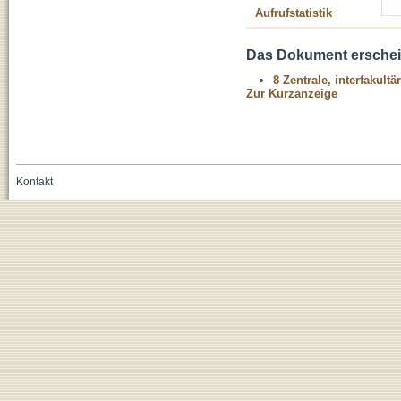
Aufrufstatistik
Das Dokument erschein
8 Zentrale, interfakult
Zur Kurzanzeige
Kontakt