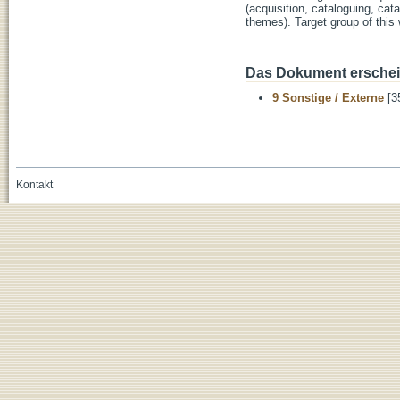
(acquisition, cataloguing, cat
themes). Target group of this 
Das Dokument erschein
9 Sonstige / Externe
[3
Kontakt