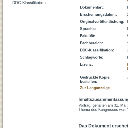
DDC-Klassifikation
Dokumentart:
Erscheinungsdatum:
Originalveröffentlichung:
Sprache:
Fakultät:
Fachbereich:
DDC-Klassifikation:
Schlagworte:
Lizenz:
Gedruckte Kopie
bestellen:
Zur Langanzeige
Inhaltszusammenfassun
Vortrag, gehalten am 31. Mai 2
Thema des Kongresses war: "
Das Dokument erschein