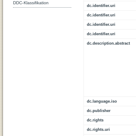
DDC-Klassifikation
dc.identifier.uri
dc.identifier.uri
dc.identifier.uri
dc.identifier.uri
dc.description.abstract
dc.language.iso
dc.publisher
dc.rights
dc.rights.uri