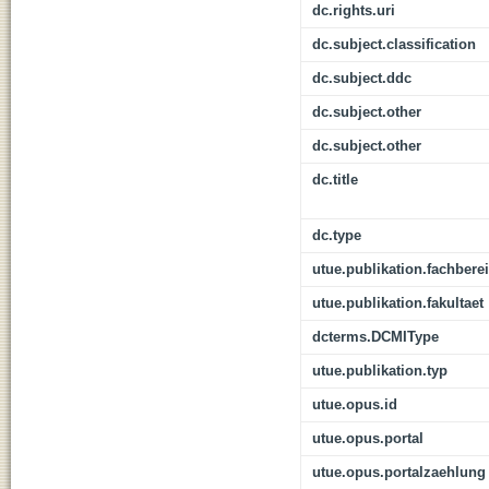
dc.rights.uri
dc.subject.classification
dc.subject.ddc
dc.subject.other
dc.subject.other
dc.title
dc.type
utue.publikation.fachbere
utue.publikation.fakultaet
dcterms.DCMIType
utue.publikation.typ
utue.opus.id
utue.opus.portal
utue.opus.portalzaehlung