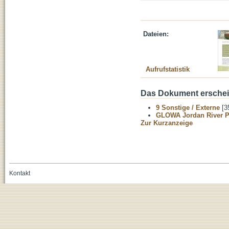
Dateien:
Aufrufstatistik
Das Dokument erschein
9 Sonstige / Externe
[3
GLOWA Jordan River P
Zur Kurzanzeige
Kontakt