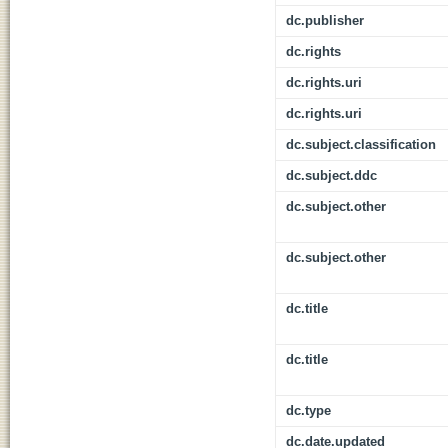
dc.publisher
dc.rights
dc.rights.uri
dc.rights.uri
dc.subject.classification
dc.subject.ddc
dc.subject.other
dc.subject.other
dc.title
dc.title
dc.type
dc.date.updated