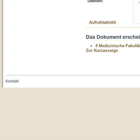
Dateien:
Aufrufstatistik
Das Dokument erschein
4 Medizinische Fakultä
Zur Kurzanzeige
Kontakt