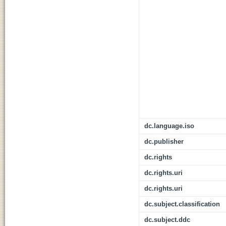
dc.language.iso
dc.publisher
dc.rights
dc.rights.uri
dc.rights.uri
dc.subject.classification
dc.subject.ddc