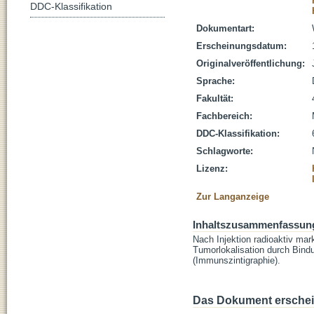
DDC-Klassifikation
Dokumentart:
Erscheinungsdatum:
Originalveröffentlichung:
Sprache:
Fakultät:
Fachbereich:
DDC-Klassifikation:
Schlagworte:
Lizenz:
Zur Langanzeige
Inhaltszusammenfassun
Nach Injektion radioaktiv mark
Tumorlokalisation durch Bind
(Immunszintigraphie).
Das Dokument erschein