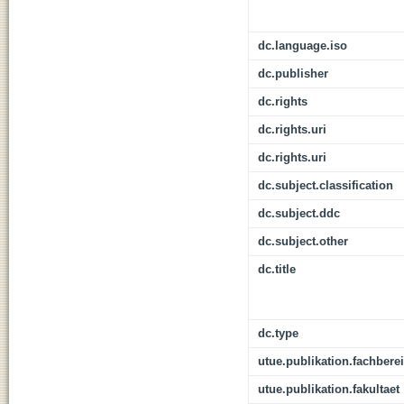
dc.language.iso
dc.publisher
dc.rights
dc.rights.uri
dc.rights.uri
dc.subject.classification
dc.subject.ddc
dc.subject.other
dc.title
dc.type
utue.publikation.fachbere
utue.publikation.fakultaet