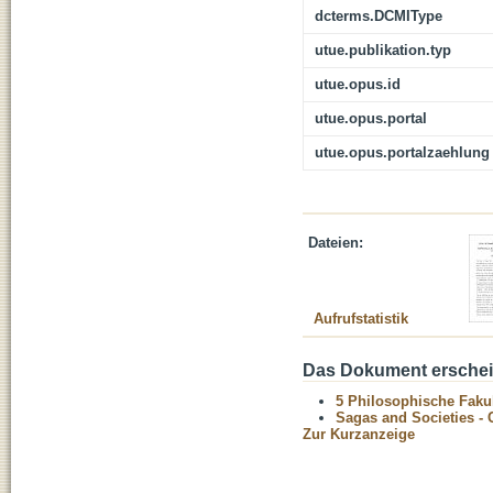
dcterms.DCMIType
utue.publikation.typ
utue.opus.id
utue.opus.portal
utue.opus.portalzaehlung
Dateien:
Aufrufstatistik
Das Dokument erschein
5 Philosophische Fakul
Sagas and Societies - 
Zur Kurzanzeige