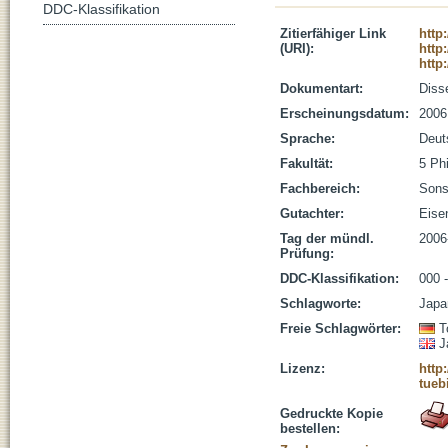
DDC-Klassifikation
Zitierfähiger Link
http
(URI):
http
http
Dokumentart:
Disse
Erscheinungsdatum:
2006
Sprache:
Deut
Fakultät:
5 Ph
Fachbereich:
Sons
Gutachter:
Eise
Tag der mündl.
2006
Prüfung:
DDC-Klassifikation:
000 
Schlagworte:
Japa
Freie Schlagwörter:
T
J
Lizenz:
http
tueb
Gedruckte Kopie
bestellen: