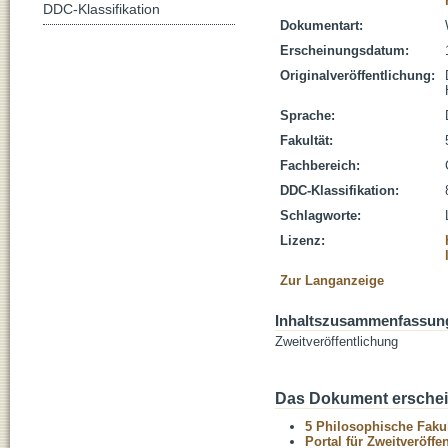
DDC-Klassifikation
Dokumentart:
Erscheinungsdatum:
Originalveröffentlichung:
Sprache:
Fakultät:
Fachbereich:
DDC-Klassifikation:
Schlagworte:
Lizenz:
Zur Langanzeige
Inhaltszusammenfassun
Zweitveröffentlichung
Das Dokument erschein
5 Philosophische Fakul
Portal für Zweitveröff