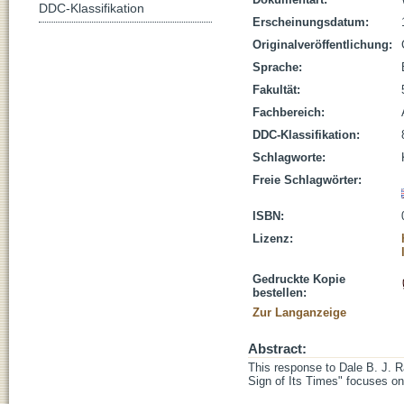
DDC-Klassifikation
Erscheinungsdatum:
Originalveröffentlichung:
Sprache:
Fakultät:
Fachbereich:
DDC-Klassifikation:
Schlagworte:
Freie Schlagwörter:
ISBN:
Lizenz:
Gedruckte Kopie
bestellen:
Zur Langanzeige
Abstract:
This response to Dale B. J. 
Sign of Its Times" focuses on