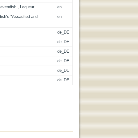
Cavendish , Laqueur
en
ish‘s "Assaulted and
en
de_DE
de_DE
de_DE
de_DE
de_DE
de_DE