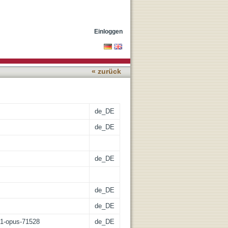
astity"
Einloggen
« zurück
de_DE
de_DE
de_DE
de_DE
de_DE
:21-opus-71528
de_DE