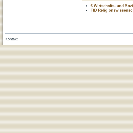
6 Wirtschafts- und Soz
FID Religionswissensch
Kontakt