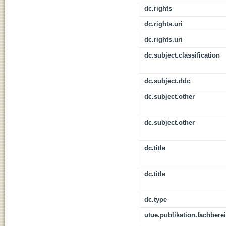
dc.rights
dc.rights.uri
dc.rights.uri
dc.subject.classification
dc.subject.ddc
dc.subject.other
dc.subject.other
dc.title
dc.title
dc.type
utue.publikation.fachbere