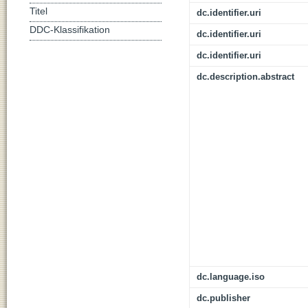
Titel
dc.identifier.uri
DDC-Klassifikation
dc.identifier.uri
dc.identifier.uri
dc.description.abstract
dc.language.iso
dc.publisher