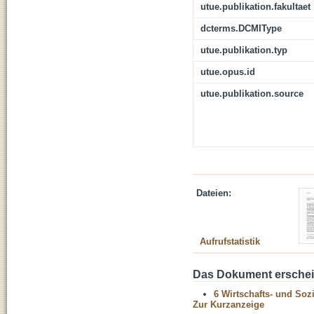
utue.publikation.fakultaet
dcterms.DCMIType
utue.publikation.typ
utue.opus.id
utue.publikation.source
Dateien:
Aufrufstatistik
Das Dokument erschein
6 Wirtschafts- und Soz
Zur Kurzanzeige