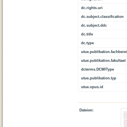
dc.rights.uri
dc.subject.classification
dc.subject.ddc
dc.title
dc.type
utue.publikation.fachbere
utue.publikation.fakultaet
dcterms.DCMIType
utue.publikation.typ
utue.opus.id
Dateien: