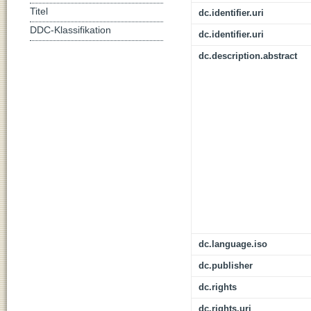
Titel
dc.identifier.uri
DDC-Klassifikation
dc.identifier.uri
dc.description.abstract
dc.language.iso
dc.publisher
dc.rights
dc.rights.uri