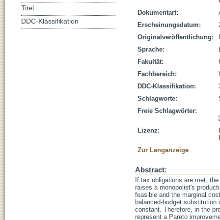
Titel
Dokumentart:
DDC-Klassifikation
Erscheinungsdatum:
Originalveröffentlichung:
Sprache:
Fakultät:
Fachbereich:
DDC-Klassifikation:
Schlagworte:
Freie Schlagwörter:
Lizenz:
Zur Langanzeige
Abstract:
If tax obligations are met, th
raises a monopolist's product
feasible and the marginal cost
balanced-budget substitution o
constant. Therefore, in the p
represent a Pareto improveme