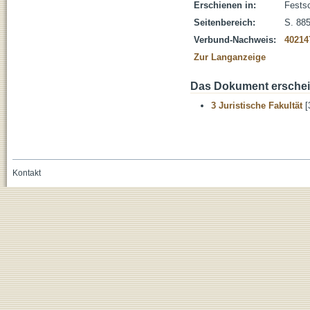
Erschienen in:
Festsc
Seitenbereich:
S. 88
Verbund-Nachweis:
40214
Zur Langanzeige
Das Dokument erschein
3 Juristische Fakultät
[
Kontakt