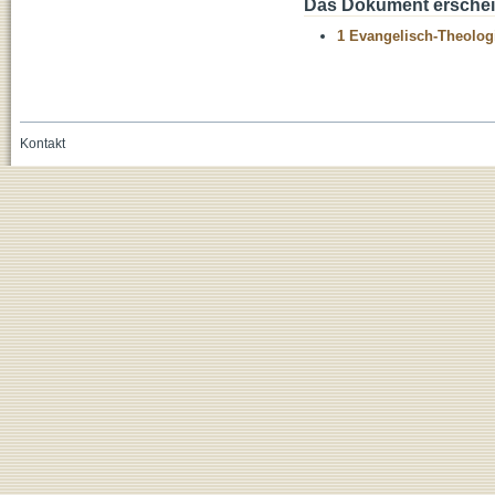
Das Dokument erschein
1 Evangelisch-Theolog
Kontakt