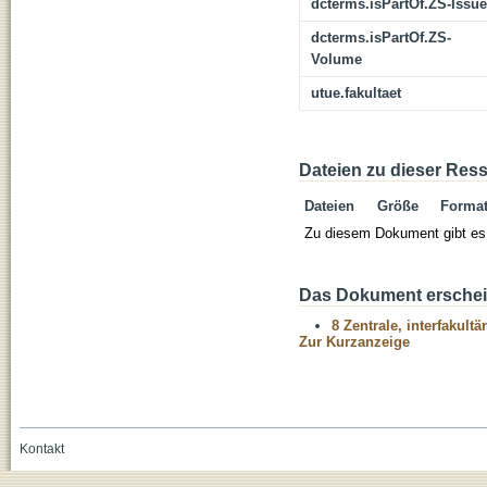
dcterms.isPartOf.ZS-Issue
dcterms.isPartOf.ZS-
Volume
utue.fakultaet
Dateien zu dieser Res
Dateien
Größe
Forma
Zu diesem Dokument gibt es 
Das Dokument erschein
8 Zentrale, interfakult
Zur Kurzanzeige
Kontakt