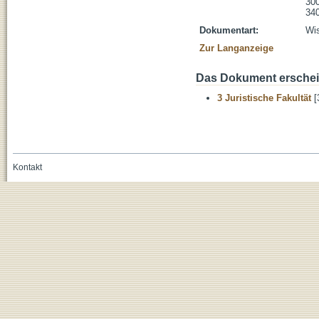
300
340
Dokumentart:
Wis
Zur Langanzeige
Das Dokument erschein
3 Juristische Fakultät
[
Kontakt