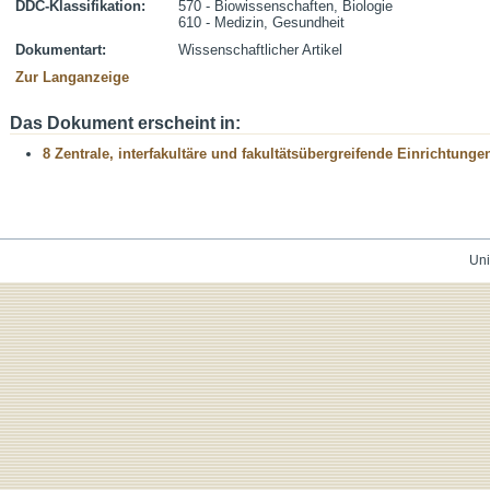
DDC-Klassifikation:
570 - Biowissenschaften, Biologie
610 - Medizin, Gesundheit
Dokumentart:
Wissenschaftlicher Artikel
Zur Langanzeige
Das Dokument erscheint in:
8 Zentrale, interfakultäre und fakultätsübergreifende Einrichtunge
Uni