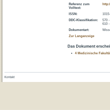
Referenz zum
http:
Volltext:
ISSN:
1015
DDC-Klassifikation:
570 -
610 -
Dokumentart:
Wisse
Zur Langanzeige
Das Dokument erschein
4 Medizinische Fakultä
Kontakt