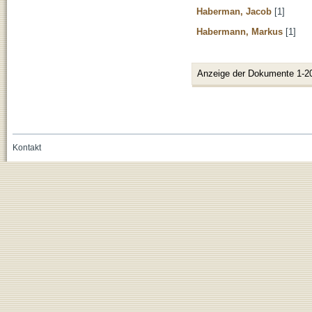
Haberman, Jacob
[1]
Habermann, Markus
[1]
Anzeige der Dokumente 1-2
Kontakt