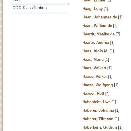
Haag, Lothar
[1]
DDC-Klassifikation
Haag, Lucy
[1]
Haan, Johannes de
[1]
Haan, Willem de
[3]
Haardt, Maaike de
[7]
Haarer, Andrea
[1]
Haas, Alois M.
[1]
Haas, Marie
[1]
Haas, Volkert
[1]
Haase, Volker
[1]
Haase, Wolfgang
[1]
Haaser, Rolf
[4]
Habenicht, Uwe
[1]
Haberer, Johanna
[1]
Haberer, Tilmann
[1]
Haberkern, Gudrun
[1]