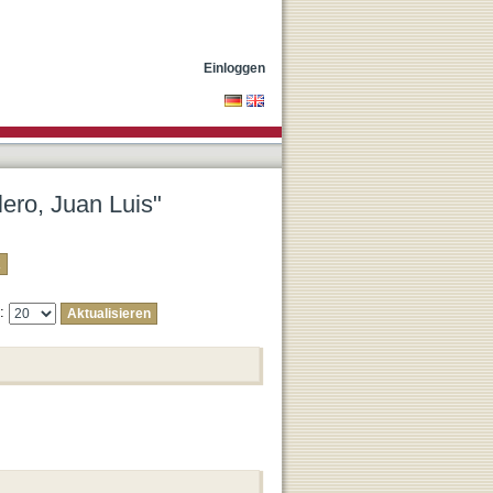
Einloggen
ero, Juan Luis"
e: