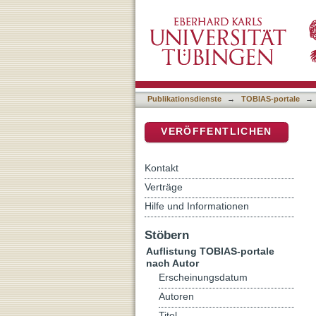
Auflistung TOBIAS-portale
DSpace Repositorium (Manakin b
Publikationsdienste
→
TOBIAS-portale
→
VERÖFFENTLICHEN
Kontakt
Verträge
Hilfe und Informationen
Stöbern
Auflistung TOBIAS-portale
nach Autor
Erscheinungsdatum
Autoren
Titel