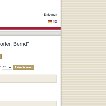
Einloggen
orfer, Bernd"
e: