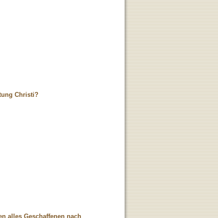
ung Christi?
n alles Geschaffenen nach