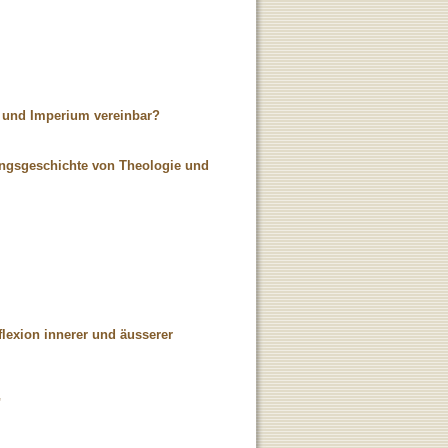
t und Imperium vereinbar?
ungsgeschichte von Theologie und
lexion innerer und äusserer
"