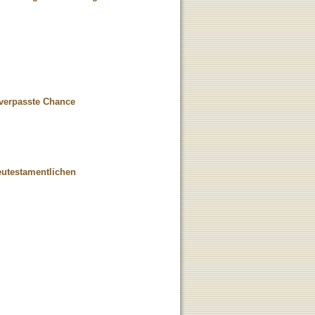
g verpasste Chance
eutestamentlichen