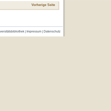
Vorherige Seite
versitätsbibliothek
|
Impressum
|
Datenschutz