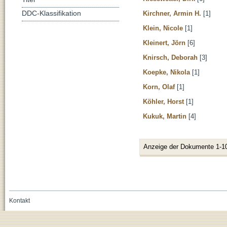
Kirchner, Armin H.
[1]
DDC-Klassifikation
Klein, Nicole
[1]
Kleinert, Jörn
[6]
Knirsch, Deborah
[3]
Koepke, Nikola
[1]
Korn, Olaf
[1]
Köhler, Horst
[1]
Kukuk, Martin
[4]
Anzeige der Dokumente 1-1
Kontakt