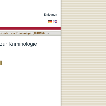
) nach DDC-Klassifikation
Einloggen
terialien zur Kriminologie (TÜKRIM)
→
 zur Kriminologie