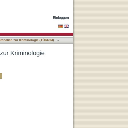
) nach DDC-Klassifikation
Einloggen
terialien zur Kriminologie (TÜKRIM)
→
 zur Kriminologie