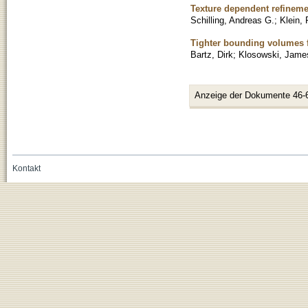
Texture dependent refineme
Schilling, Andreas G.
;
Klein,
Tighter bounding volumes f
Bartz, Dirk
;
Klosowski, Jame
Anzeige der Dokumente 46-
Kontakt